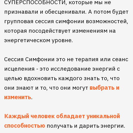
как действительное в этой реальности.
Она начинает создавать
то самое
пространство для создания новой
реальности
.
Сессии Симфонии основаны на
инструментах Access Consciousness и на
энергетической трансформационной
работе, созданной д-ром Дейном Хиром.
Ты - подарок