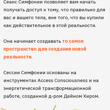
НАТАЛИЯ ОЛЕМСКАЯ — ваш
фасилитатор Access Consciousness®