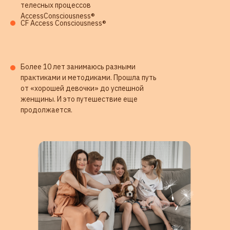
телесных процессов
AccessConsciousness®
CF Access Consciousness®
Более 10 лет занимаюсь разными
практиками и методиками. Прошла путь
от «хорошей девочки» до успешной
женщины. И это путешествие еще
продолжается.
ОТЗЫВЫ