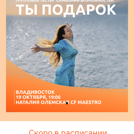
Скоро в расписании
О групповом тестере симфонии
возможностей
19 октября весь мир аксесс будет
праздновать "День симфонии
возможностей" и мы во Владивостоке
сделаем это тоже.
В 19:00 мы соберемся в красивом зале,