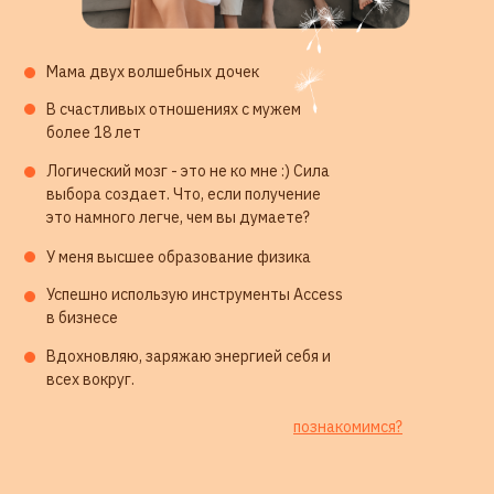
ОТВЕТЫ НА ВАШИ ВОПРОСЫ
Мама двух волшебных дочек
В счастливых отношениях с мужем
более 18 лет
Логический мозг - это не ко мне :) Сила
выбора создает. Что, если получение
это намного легче, чем вы думаете?
У меня высшее образование физика
Успешно использую инструменты Access
в бизнесе
Вдохновляю, заряжаю энергией себя и
всех вокруг.
ЗАПИСЬ НА ТЕСТЕР
познакомимся?
СИМФОНИИ