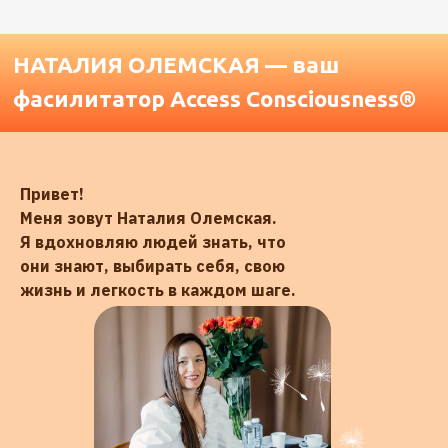
на изменения своей жизни
500 +
сессий проведено
довольным клиентам
200 +
экспертов прошли
Привет!
классы
Меня зовут Наталия Олемская.
Я вдохновляю людей знать, что
они знают, выбирать себя, свою
жизнь и легкость в каждом шаге.
ЗАПИСАТЬСЯ НА КЛАСС
РАСПИСАНИЕ КЛАССОВ