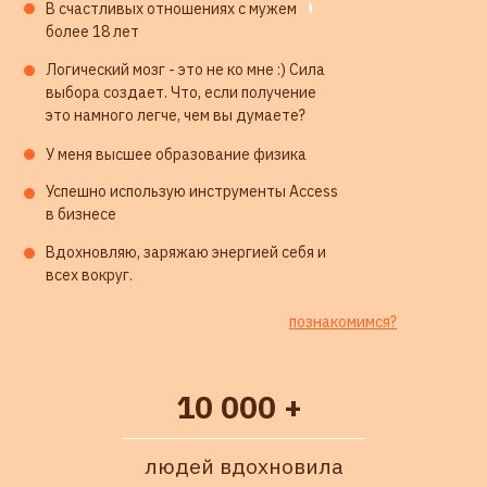
В счастливых отношениях с мужем
более 18 лет
Логический мозг - это не ко мне :) Сила
выбора создает. Что, если получение
это намного легче, чем вы думаете?
У меня высшее образование физика
Успешно использую инструменты Access
в бизнесе
Вдохновляю, заряжаю энергией себя и
всех вокруг.
ЗАПИСАТЬСЯ НА КЛАСС
познакомимся?