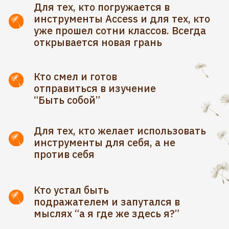
10 000 +
людей вдохновила