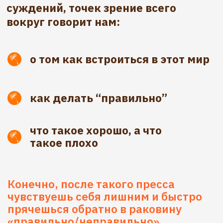
с разными людьми воспринимаются
ими по-разному и даже исход этих
событий всегда разный?