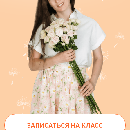
ЗАПИСАТЬСЯ НА КЛАСС
Руль управления вашей жизнью в
ваших руках!
Скоро в расписании
Есть много знакомых фраз “создай
себя сам” или “ты сам кузнец своей