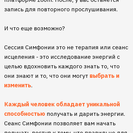
инструментах Access Consciousness и на
энергетической трансформационной
работе, созданной д-ром Дейном Хиром.
5 ДНЕЙ ПОЛУЧЕНИЯ