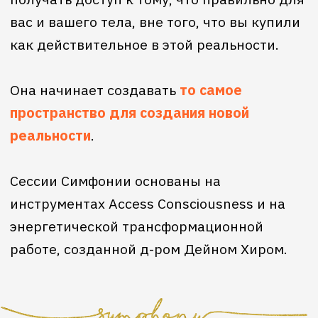
НАТАЛИЯ ОЛЕМСКАЯ — ваш
фасилитатор Access Consciousness®