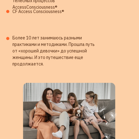
телесных процессов
AccessConsciousness®
CF Access Consciousness®
ОТЗЫВЫ
Более 10 лет занимаюсь разными
практиками и методиками. Прошла путь
от «хорошей девочки» до успешной
женщины. И это путешествие еще
продолжается.
ОТВЕТЫ НА ВАШИ ВОПРОСЫ