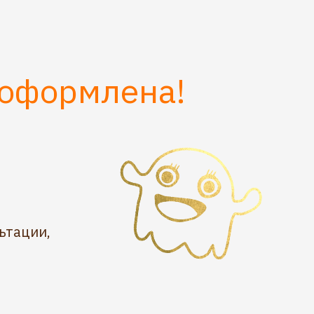
 оформлена!
ьтации,