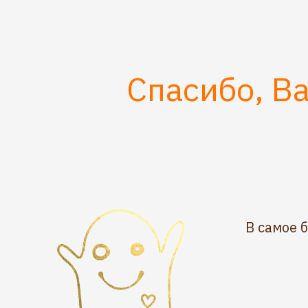
Спасибо, В
В самое 