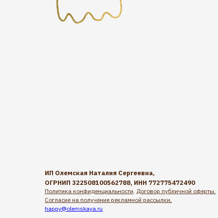
ИП Олемская Наталия Сергеевна,
ОГРНИП 322508100562788, ИНН 772775472490
Политика конфиденциальности
.
Договор публичной оферты
.
Согласие на получение рекламной рассылки
.
happy@olemskaya.ru